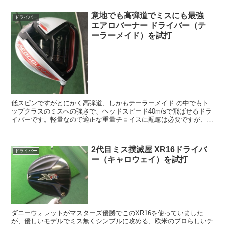
意地でも高弾道でミスにも最強
ドライバー
エアロバーナー ドライバー（テ
ーラーメイド）を試打
低スピンですがとにかく高弾道、しかもテーラーメイド の中でもト
ップクラスのミスへの強さで、ヘッドスピード40m/sで飛ばせるドラ
イバーです。軽量なので適正な重量チョイスに配慮は必要ですが、ハ
マればローヘッドスピーダーでも飛距離アップが狙えそうです。
2代目ミス撲滅屋 XR16ドライバ
ドライバー
ー（キャロウェイ）を試打
ダニーウォレットがマスターズ優勝でこのXR16を使っていました
が、優しいモデルでミス無くシンプルに攻める、欧米のプロらしいチ