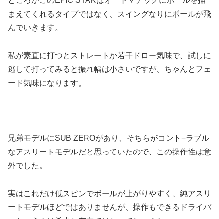
ところがこのEPIC STARはオートマチックにボールを捕
まえてくれるタイプではなく、スイングなりにボールが飛
んでいきます。
私が素直に打つとストレートか若干ドロー気味で、試しに
逃して打ってみると振れ幅は小さいですが、ちゃんとフェ
ード気味になります。
兄弟モデルにSUB ZEROがあり、そちらがコント−ラブル
なアスリートモデルだと思っていたので、この操作性は意
外でした。
実はこれだけ低スピンでボールが上がりやすく、純アスリ
ートモデルほどではありませんが、操作もできるドライバ