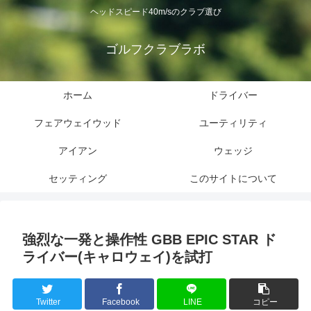
ヘッドスピード40m/sのクラブ選び
ゴルフクラブラボ
ホーム
ドライバー
フェアウェイウッド
ユーティリティ
アイアン
ウェッジ
セッティング
このサイトについて
強烈な一発と操作性 GBB EPIC STAR ド
ライバー(キャロウェイ)を試打
Twitter
Facebook
LINE
コピー