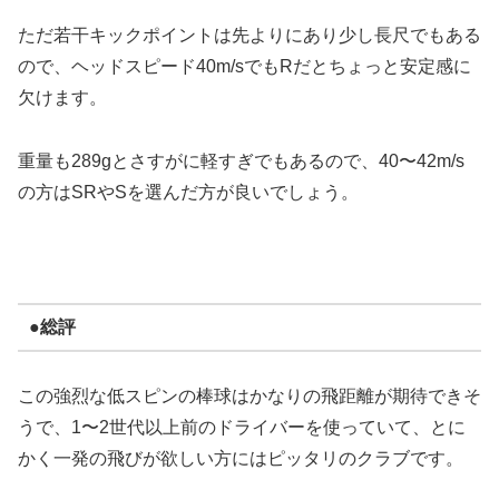
ただ若干キックポイントは先よりにあり少し長尺でもある
ので、ヘッドスピード40m/sでもRだとちょっと安定感に
欠けます。
重量も289gとさすがに軽すぎでもあるので、40〜42m/s
の方はSRやSを選んだ方が良いでしょう。
●総評
この強烈な低スピンの棒球はかなりの飛距離が期待できそ
うで、1〜2世代以上前のドライバーを使っていて、とに
かく一発の飛びが欲しい方にはピッタリのクラブです。