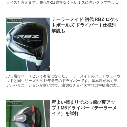
ョイスと言えます。先代XRは異常なくらいミスに強いクラブでした
が、このXR16もアマチュアこそ使いたいミス撲滅クラブになってい
ました。
テーラーメイド 初代 RBZ ロケッ
ドライバー
トボールズ ドライバー！仕様別
解説も
ぶっ飛びロースピンで有名になったテーラーメイドのフェアウェイウ
ッドと同シリーズの2012年発売のドライバーです。基本性が高くモ
デルバリエーションが多いので、適切なチョイスすれば中級者の方で
も全く現役で使えます。
程よい捕まりでぶっ飛び度アッ
ドライバー
プ！M6ドライバー（テーラーメ
イド）を試打