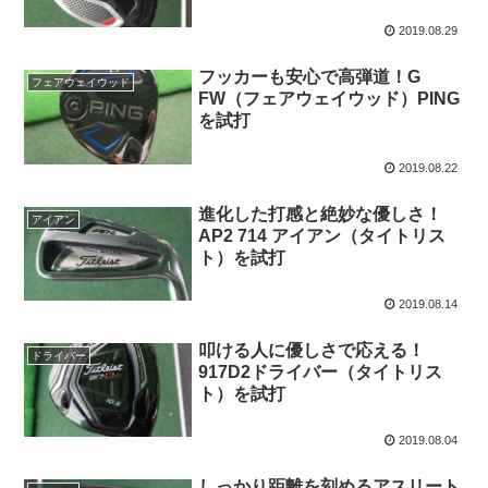
2019.08.29
フッカーも安心で高弾道！G
フェアウェイウッド
FW（フェアウェイウッド）PING
を試打
2019.08.22
進化した打感と絶妙な優しさ！
アイアン
AP2 714 アイアン（タイトリス
ト）を試打
2019.08.14
叩ける人に優しさで応える！
ドライバー
917D2ドライバー（タイトリス
ト）を試打
2019.08.04
しっかり距離を刻めるアスリート