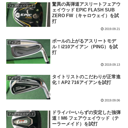
驚異の高弾道アスリートフェアウ
フェアウェイウッド
ェイウッド EPIC FLASH SUB
ZERO FW（キャロウェイ）を試
打
2019.09.21
ボールの上がるアスリートモデ
アイアン
ル！i210アイアン（PING）を試
打
2019.09.13
タイトリストのこだわりが正常進
アイアン
化！AP2 716アイアンを試打
2019.09.06
ドライバーいらずの安定した強弾
フェアウェイウッド
道！M6 フェアウェイウッド（テ
ーラーメイド）を試打